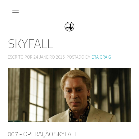
SKYFALL
ESCRITO POR
24 JANEIRO 2016
. POSTADO EM
ERA CRAIG
007 - OPERAÇÃO SKYFALL