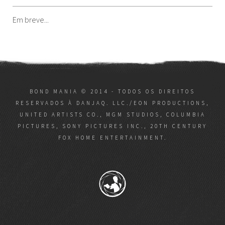
Em breve...
BOND MANIA © 2014 - TODOS OS DIREITOS
RESERVADOS À DANJAQ. LLC./EON PRODUCTIONS,
UNITED ARTISTS CO., MGM STUDIOS, COLUMBIA
PICTURES, SONY PICTURES INC., 20TH CENTURY
FOX HOME ENTERTAINMENT.