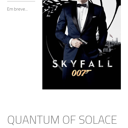
Em breve...
QUANTUM OF SOLACE